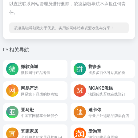
以直接联系网站管理员进行删除，凌凌柒啦导航不承担任何责
任。
凌凌柒啦导航致力于优质、实用的网络站点资源收集与分享！
相关导航
微软商城
拼多多
微软国行产品专售
拼多多百亿补贴真的香
网易严选
MCAKE蛋糕
网易旗下品质购物商城
法国传统蛋糕在线预订
亚马逊
迪卡侬
中国官网畅享全球低价
专业户外运动品牌集合店
宜家家居
爱淘宝
全球知名的家居品牌IKEA
淘宝购物分享网站