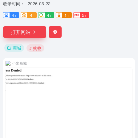
收录时间：
2026-03-22
4+
4-
4+
1+
5+
打开网站
商城
# 购物
小米商城