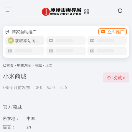
商家自助推广
立即推广
获取本站同款主题
首页
•
购物淘宝
•
商城
•
正文
小米商城
收藏
0
5个月前发布
0
0
0
官方商城
所在地：
中国
语言：
zh