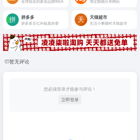
全球知名的家居品牌IKEA
淘宝购物分享网站
拼多多
天猫超市
拼多多百亿补贴真的香
生活小事随时天猫超市
暂无评论
您必须登录才能参与评论！
立即登录