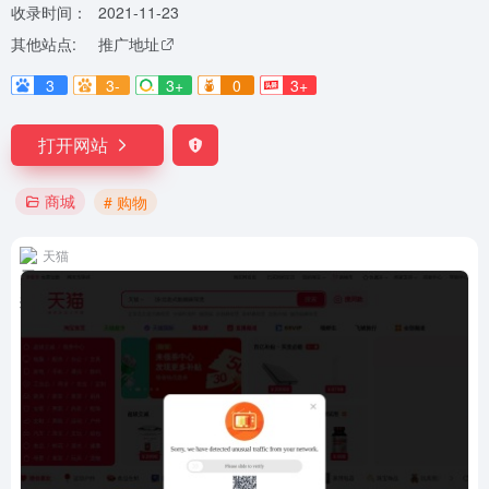
收录时间：
2021-11-23
其他站点:
推广地址
3
3-
3+
0
3+
打开网站
商城
# 购物
天猫