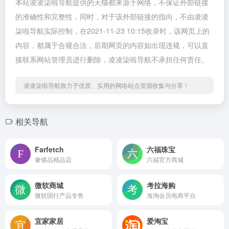
本站凌凌柒啦导航提供的天猫都来源于网络，不保证外部链接
的准确性和完整性，同时，对于该外部链接的指向，不由凌凌
柒啦导航实际控制，在2021-11-23 10:15收录时，该网页上的
内容，都属于合规合法，后期网页的内容如出现违规，可以直
接联系网站管理员进行删除，凌凌柒啦导航不承担任何责任。
凌凌柒啦导航致力于优质、实用的网络站点资源收集与分享！
相关导航
Farfetch
六福珠宝
奢侈品精品店
六福官方商城
微软商城
考拉海购
微软国行产品专售
海淘会员电商平台
宜家家居
爱淘宝