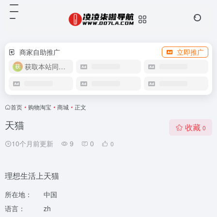
商家自助推广
立即推广
获取本站同款主题
首页
•
购物淘宝
•
商城
•
正文
天猫
收藏
0
10个月前更新
9
0
0
理想生活上天猫
所在地：
中国
语言：
zh