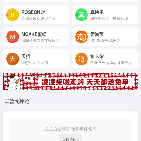
ROSEONLY
真快乐
高端玫瑰及珠宝品牌
国美综合网上购物商城
MCAKE蛋糕
爱淘宝
法国传统蛋糕在线预订
淘宝购物分享网站
天猫
迪卡侬
理想生活上天猫
专业户外运动品牌集合店
暂无评论
您必须登录才能参与评论！
立即登录