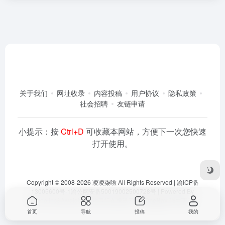
关于我们
网址收录
内容投稿
用户协议
隐私政策
社会招聘
友链申请
小提示：按
Ctrl+D
可收藏本网站，方便下一次您快速
打开使用。
Copyright © 2008-2026
凌凌柒啦
All Rights Reserved |
渝ICP备
13005600号-1
渝公网安备50019002500728号
| Powered By
Dlaoo.Inc
&
Awalab
| 本站运行在
腾讯云
由
OneNav
强力驱动
首页
导航
投稿
我的