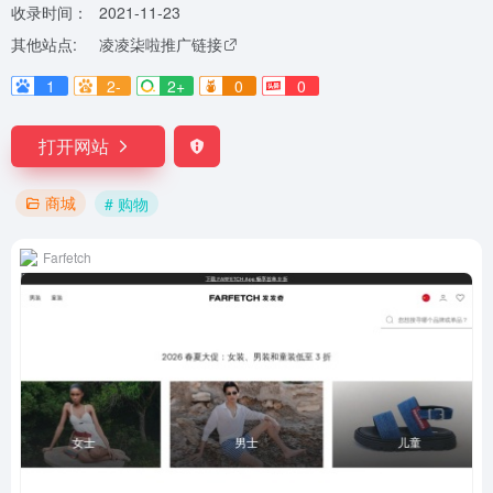
收录时间：
2021-11-23
其他站点:
凌凌柒啦推广链接
1
2-
2+
0
0
打开网站
商城
# 购物
Farfetch