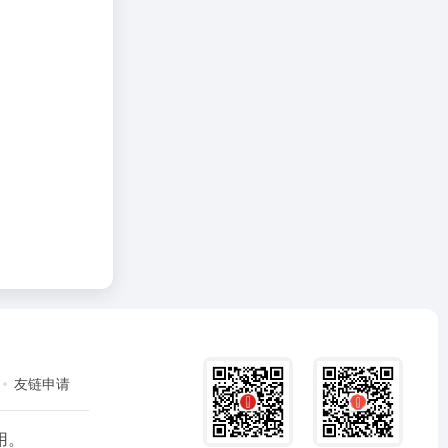
友链申请
用。