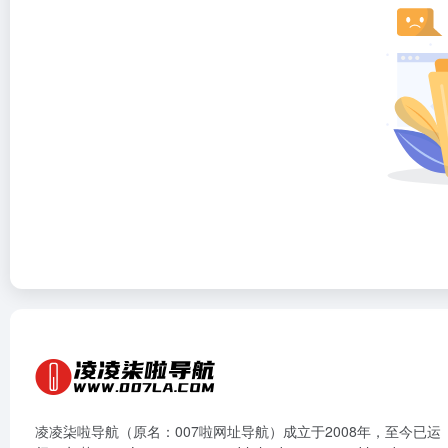
凌凌柒啦导航（原名：007啦网址导航）成立于2008年，至今已运