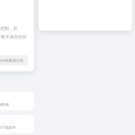
际控制，在
啦导航不承担任何
30.html转载请注明
物商城
时天猫超市