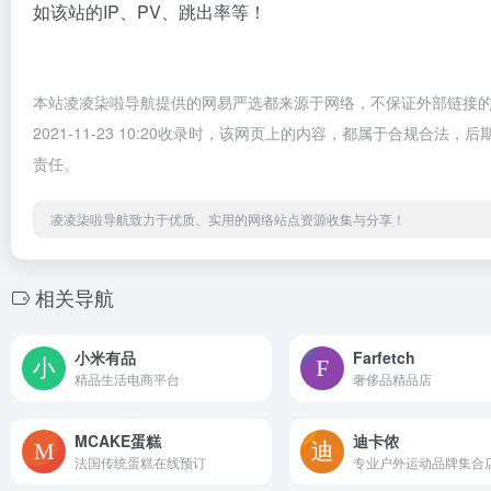
如该站的IP、PV、跳出率等！
本站凌凌柒啦导航提供的网易严选都来源于网络，不保证外部链接
2021-11-23 10:20收录时，该网页上的内容，都属于合规
责任。
凌凌柒啦导航致力于优质、实用的网络站点资源收集与分享！
相关导航
小米有品
Farfetch
精品生活电商平台
奢侈品精品店
MCAKE蛋糕
迪卡侬
法国传统蛋糕在线预订
专业户外运动品牌集合