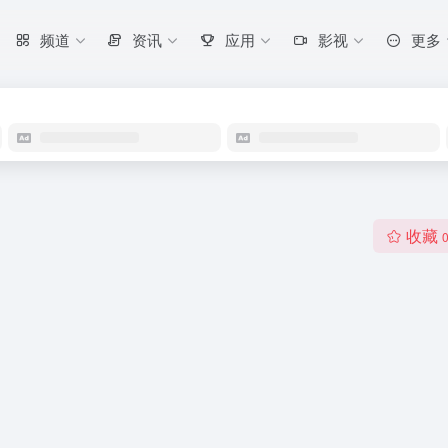
频道
资讯
应用
影视
更多
收藏