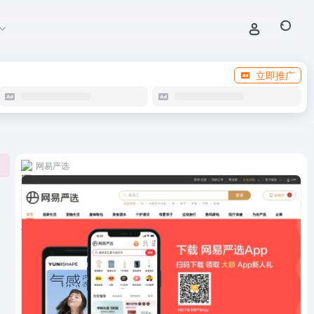
立即推广
网易严选
0