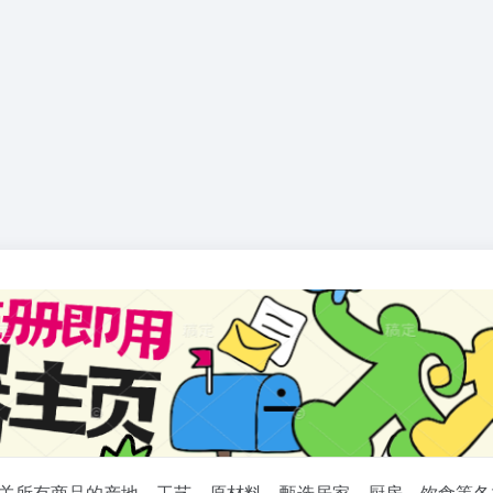
关所有商品的产地、工艺、原材料，甄选居家、厨房、饮食等各