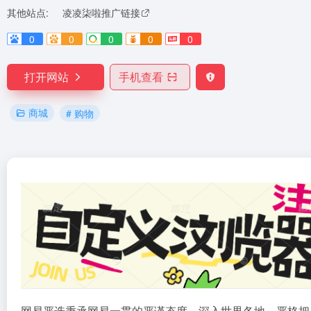
其他站点:
凌凌柒啦推广链接
0
0
0
0
0
打开网站
手机查看
商城
# 购物
网易严选秉承网易一贯的严谨态度，深入世界各地，严格把