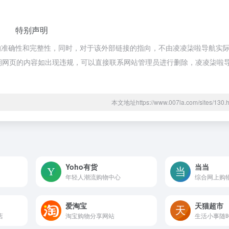
特别声明
的准确性和完整性，同时，对于该外部链接的指向，不由凌凌柒啦导航实
合法，后期网页的内容如出现违规，可以直接联系网站管理员进行删除，凌凌柒
本文地址https://www.007la.com/sites/1
Yoho有货
当当
年轻人潮流购物中心
综合网上购
爱淘宝
天猫超市
店
淘宝购物分享网站
生活小事随