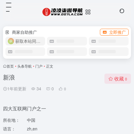
商家自助推广
立即推广
获取本站同款主题
首页
•
头条导航
•
门户
•
正文
新浪
收藏
0
1年前更新
34
0
0
四大互联网门户之一
所在地：
中国
语言：
zh,en