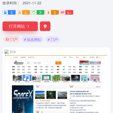
收录时间：
2021-11-22
3
4-
3
0
4+
打开网站
门户
# 知名网站
# 门户
新浪