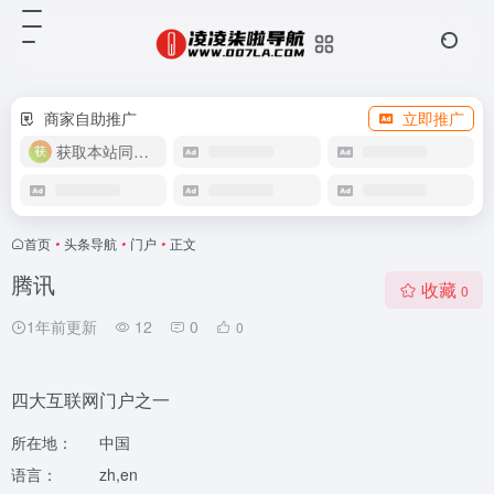
商家自助推广
立即推广
获取本站同款主题
首页
•
头条导航
•
门户
•
正文
腾讯
收藏
0
1年前更新
12
0
0
四大互联网门户之一
所在地：
中国
语言：
zh,en