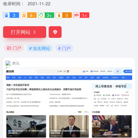
收录时间：
2021-11-22
3
4-
3+
0
1+
打开网站
门户
# 知名网站
# 门户
腾讯