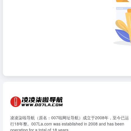
凌凌柒啦导航（原名：007啦网址导航）成立于2008年，至今已运
行18年整。007La.com was established in 2008 and has been
operating for a total of 18 years.