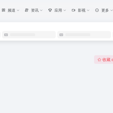
频道
资讯
应用
影视
更多
收藏