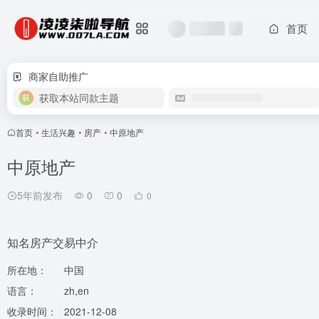
首页
商家自助推广
获取本站同款主题
首页
•
生活兴趣
•
房产
•
中原地产
中原地产
5年前发布
0
0
0
知名房产交易中介
所在地：
中国
语言：
zh,en
收录时间：
2021-12-08