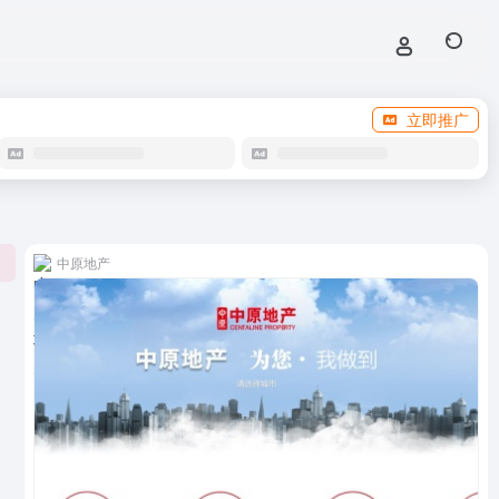
立即推广
中原地产
0