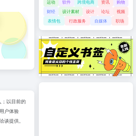
运动
软件
跨境电商
资讯
购物
财经
设计素材
设计
论坛
视频
表情包
行政服务
自媒体
职场
入；以目前的
用户体验
洽谈提供。