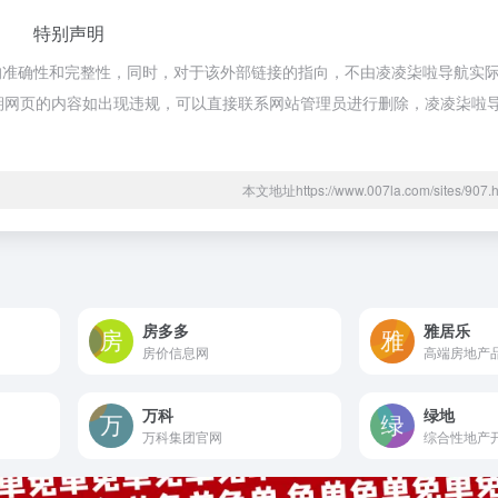
特别声明
的准确性和完整性，同时，对于该外部链接的指向，不由凌凌柒啦导航实
合法，后期网页的内容如出现违规，可以直接联系网站管理员进行删除，凌凌柒
本文地址https://www.007la.com/sites/9
房多多
雅居乐
房价信息网
高端房地产
万科
绿地
万科集团官网
综合性地产