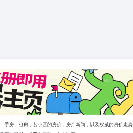
二手房、租房，各小区的房价，房产新闻，以及权威的房价走势