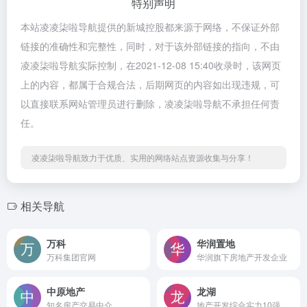
特别声明
本站凌凌柒啦导航提供的新城控股都来源于网络，不保证外部
链接的准确性和完整性，同时，对于该外部链接的指向，不由
凌凌柒啦导航实际控制，在2021-12-08 15:40收录时，该网页
上的内容，都属于合规合法，后期网页的内容如出现违规，可
以直接联系网站管理员进行删除，凌凌柒啦导航不承担任何责
任。
凌凌柒啦导航致力于优质、实用的网络站点资源收集与分享！
相关导航
万科
华润置地
万科集团官网
华润旗下房地产开发企业
中原地产
龙湖
知名房产交易中介
地产开发综合实力10强