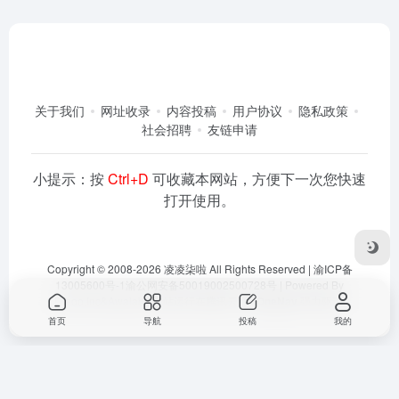
关于我们
网址收录
内容投稿
用户协议
隐私政策
社会招聘
友链申请
小提示：按
Ctrl+D
可收藏本网站，方便下一次您快速
打开使用。
Copyright © 2008-2026
凌凌柒啦
All Rights Reserved |
渝ICP备
13005600号-1
渝公网安备50019002500728号
| Powered By
Dlaoo.Inc
&
Awalab
| 本站运行在
腾讯云
由
OneNav
强力驱动
首页
导航
投稿
我的