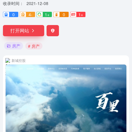
收录时间：
2021-12-08
0
4-
1+
0
1+
打开网站
房产
# 房产
新城控股