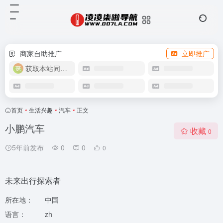
商家自助推广
立即推广
获取本站同款主题
首页
•
生活兴趣
•
汽车
•
正文
小鹏汽车
收藏
0
5年前发布
0
0
0
未来出行探索者
所在地：
中国
语言：
zh