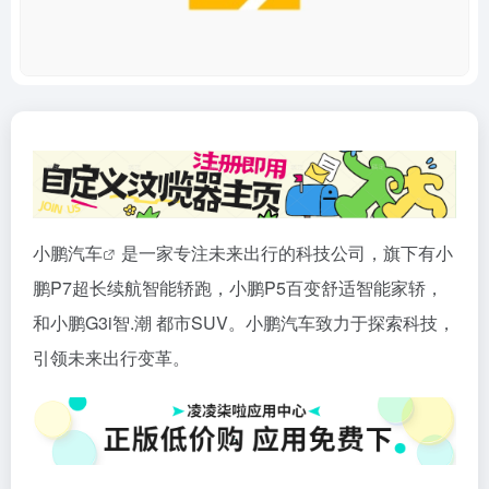
小鹏
汽车
是一家专注未来出行的科技公司，旗下有小
鹏P7超长续航智能轿跑，小鹏P5百变舒适智能家轿，
和小鹏G3i智.潮 都市SUV。小鹏汽车致力于探索科技，
引领未来出行变革。