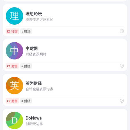
理想论坛
股票技术讨论社区
社交
# 财经
中财网
财经资讯网站
财富
# 财经
英为财经
全球金融资讯专家
财富
# 财经
DoNews
创新无边界