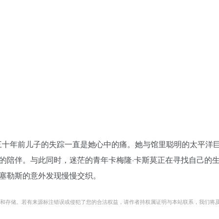
，三十年前儿子的失踪一直是她心中的痛。她与馆里聪明的太平洋
的陪伴。与此同时，迷茫的青年卡梅隆·卡斯莫正在寻找自己的
塞勒斯的意外发现慢慢交织。
传和存储。若有来源标注错误或侵犯了您的合法权益，请作者持权属证明与本站联系，我们将