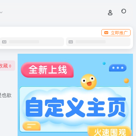
立即推广
收藏
0
是也欲