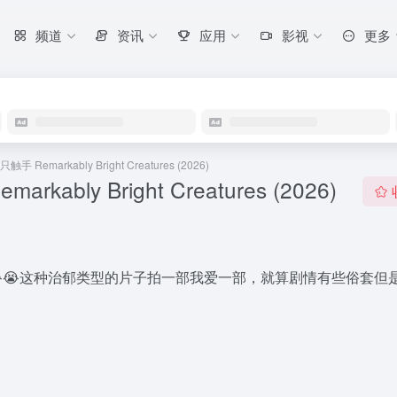
频道
资讯
应用
影视
更多
 Remarkably Bright Creatures (2026)
ably Bright Creatures (2026)
😭这种治郁类型的片子拍一部我爱一部，就算剧情有些俗套但