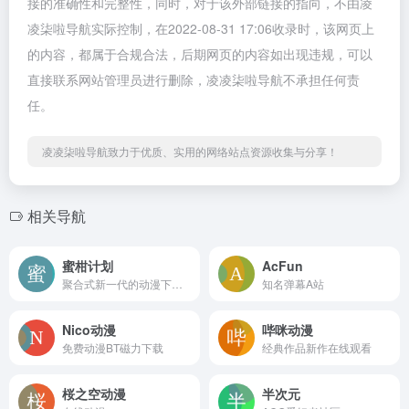
接的准确性和完整性，同时，对于该外部链接的指向，不由凌
凌柒啦导航实际控制，在2022-08-31 17:06收录时，该网页上
的内容，都属于合规合法，后期网页的内容如出现违规，可以
直接联系网站管理员进行删除，凌凌柒啦导航不承担任何责
任。
凌凌柒啦导航致力于优质、实用的网络站点资源收集与分享！
相关导航
蜜柑计划
AcFun
聚合式新一代的动漫下载站
知名弹幕A站
Nico动漫
哔咪动漫
免费动漫BT磁力下载
经典作品新作在线观看
桜之空动漫
半次元