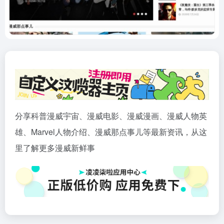
分享科普漫威宇宙、漫威电影、漫威漫画、漫威人物英
雄、Marvel人物介绍、漫威那点事儿等最新资讯，从这
里了解更多漫威新鲜事