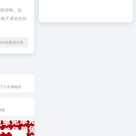
实际控制，在
啦导航不承担任何
97.html转载请注明
旗下云存储服务
网盘