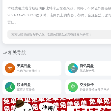
本站凌凌柒啦导航提供的比特球云盘都来源于网络，不保证外部链
2021-11-24 09:48收录时，该网页上的内容，都属于合规
责任。
凌凌柒啦导航致力于优质、实用的网络站点资源收集与分享！
相关导航
天翼云盘
腾讯网盘
电信的云存储服务
腾讯新产品
联通云盘
空投快传
家庭共享传输
跨设备传输文件的网站