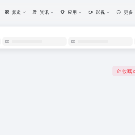
频道
资讯
应用
影视
更多
收藏