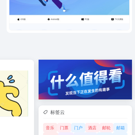
标签云
音乐
门票
门户
酒店
邮轮
邮箱