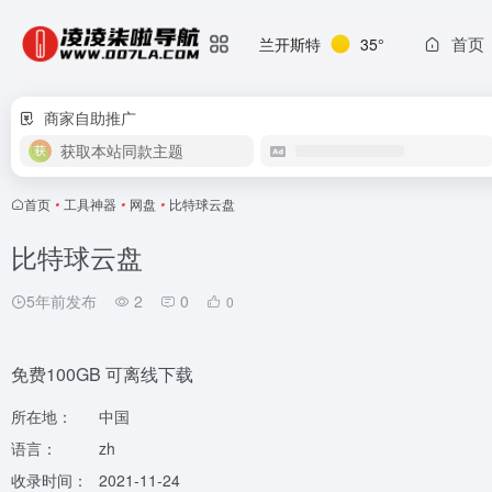
首页
兰开斯特
35°
商家自助推广
获取本站同款主题
首页
•
工具神器
•
网盘
•
比特球云盘
比特球云盘
5年前发布
2
0
0
免费100GB 可离线下载
所在地：
中国
语言：
zh
收录时间：
2021-11-24