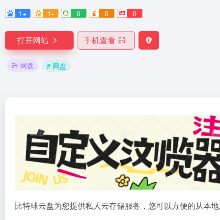
1+
1-
0
0
0
打开网站
手机查看
网盘
# 网盘
比特球云盘为您提供私人云存储服务，您可以方便的从本地