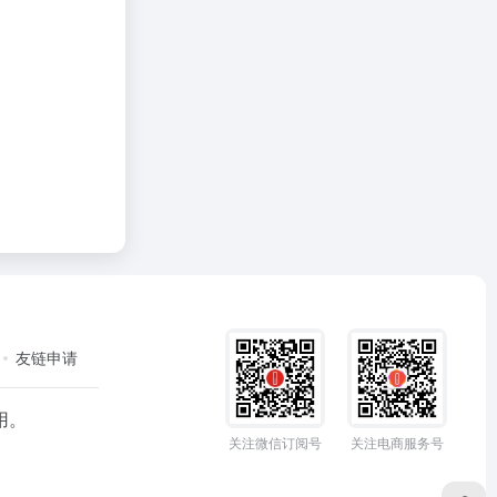
友链申请
用。
关注微信订阅号
关注电商服务号