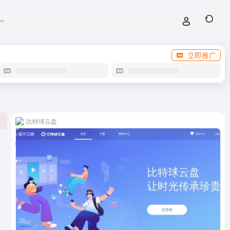
立即推广
比特球云盘
0