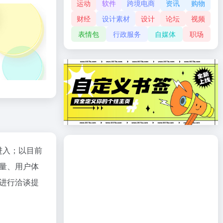
运动
软件
跨境电商
资讯
购物
财经
设计素材
设计
论坛
视频
表情包
行政服务
自媒体
职场
进入；以目前
量、用户体
进行洽谈提