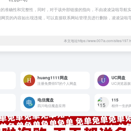
接的准确性和完整性，同时，对于该外部链接的指向，不由凌凌柒啦导航
合法，后期网页的内容如出现违规，可以直接联系网站管理员进行删除，凌凌柒
本文地址https://www.007la.com/sites/1
huang1111网盘
UC网盘
注册免费得5T的个人网盘
UC浏览器
电信魔盘
115
四川电信魔盘应用
相伴一生的