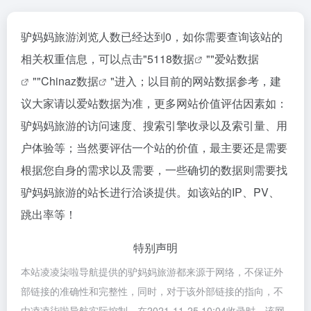
驴妈妈旅游浏览人数已经达到0，如你需要查询该站的
相关权重信息，可以点击"
5118数据
""
爱站数据
""
Chinaz数据
"进入；以目前的网站数据参考，建
议大家请以爱站数据为准，更多网站价值评估因素如：
驴妈妈旅游的访问速度、搜索引擎收录以及索引量、用
户体验等；当然要评估一个站的价值，最主要还是需要
根据您自身的需求以及需要，一些确切的数据则需要找
驴妈妈旅游的站长进行洽谈提供。如该站的IP、PV、
跳出率等！
特别声明
本站凌凌柒啦导航提供的驴妈妈旅游都来源于网络，不保证外
部链接的准确性和完整性，同时，对于该外部链接的指向，不
由凌凌柒啦导航实际控制，在2021-11-25 10:04收录时，该网