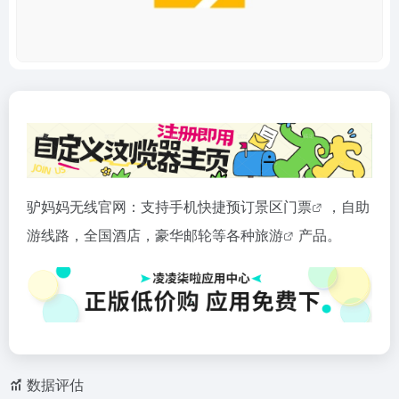
驴妈妈无线官网：支持手机快捷预订景区
门票
，自助
游线路，全国酒店，豪华邮轮等各种
旅游
产品。
数据评估