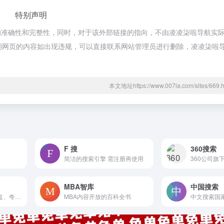
特别声明
的准确性和完整性，同时，对于该外部链接的指向，不由凌凌柒啦导航实
合法，后期网页的内容如出现违规，可以直接联系网站管理员进行删除，凌凌柒
本文地址https://www.007la.com/sites/6
F 搜
360搜索
简洁的搜索引擎 需注册再使用
360公司旗
MBA智库
中国搜索
支持百度网盘、阿里云盘、夸克网盘资源搜索
MBA内容开放的百科全书
中文搜索国