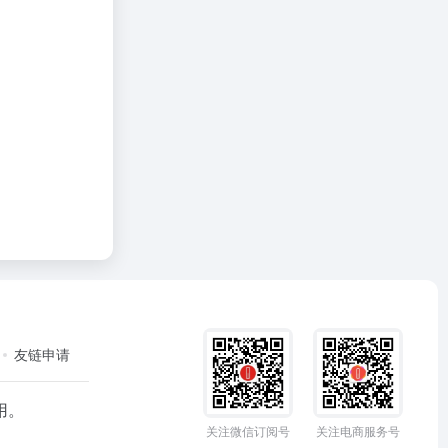
友链申请
用。
关注微信订阅号
关注电商服务号