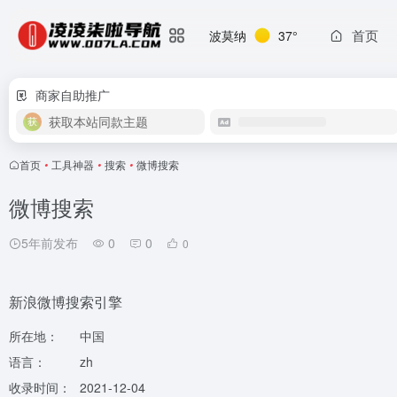
首页
波莫纳
37°
商家自助推广
获取本站同款主题
首页
•
工具神器
•
搜索
•
微博搜索
微博搜索
5年前发布
0
0
0
新浪微博搜索引擎
所在地：
中国
语言：
zh
收录时间：
2021-12-04