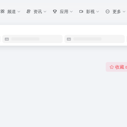
频道
资讯
应用
影视
更多
收藏