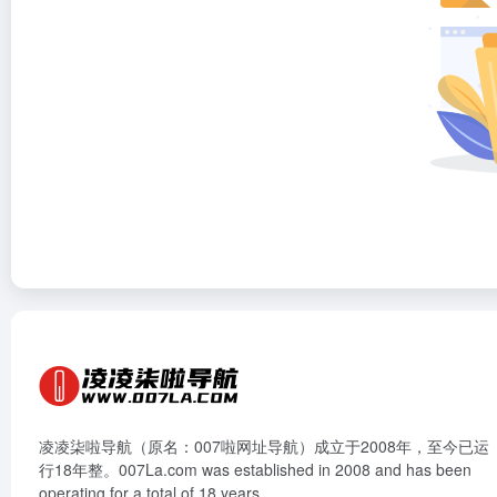
凌凌柒啦导航（原名：007啦网址导航）成立于2008年，至今已运
行18年整。007La.com was established in 2008 and has been
operating for a total of 18 years.