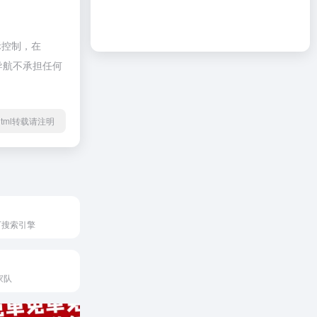
际控制，在
啦导航不承担任何
69.html转载请注明
下搜索引擎
家队