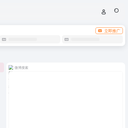
立即推广
微博搜索
0