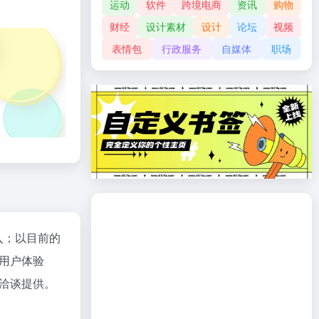
运动
软件
跨境电商
资讯
购物
财经
设计素材
设计
论坛
视频
表情包
行政服务
自媒体
职场
入；以目前的
用户体验
洽谈提供。