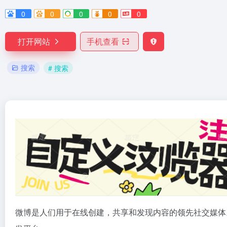
0
0
0
0
0
打开网站
手机查看
搜索
# 搜索
微博是人们用于在线创建，共享和发现内容的领先社交媒体