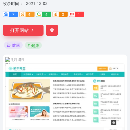
收录时间：
2021-12-02
7
4-
4
0
1-
打开网站
健康
# 健康
彩牛养生