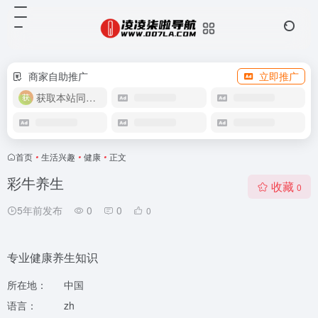
商家自助推广
立即推广
获取本站同款主题
首页
•
生活兴趣
•
健康
•
正文
彩牛养生
收藏
0
5年前发布
0
0
0
专业健康养生知识
所在地：
中国
语言：
zh