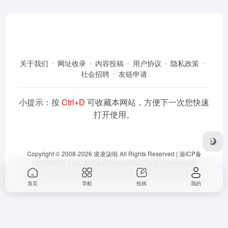
关于我们
网址收录
内容投稿
用户协议
隐私政策
社会招聘
友链申请
小提示：按
Ctrl+D
可收藏本网站，方便下一次您快速
打开使用。
Copyright © 2008-2026
凌凌柒啦
All Rights Reserved |
渝ICP备
13005600号-1
渝公网安备50019002500728号
| Powered By
Dlaoo.Inc
&
Awalab
| 本站运行在
腾讯云
由
OneNav
强力驱动
首页
导航
投稿
我的