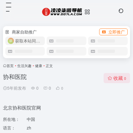
商家自助推广
立即推广
获取本站同款主题
首页
•
生活兴趣
•
健康
•
正文
协和医院
收藏
0
5年前发布
0
0
0
北京协和医院官网
所在地：
中国
语言：
zh