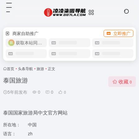
商家自助推广
立即推广
获取本站同款主题
首页
•
头条导航
•
旅游
•
正文
泰国旅游
收藏
0
5年前发布
0
0
0
泰国国家旅游局中文官方网站
所在地：
中国
语言：
zh