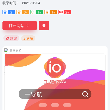
收录时间：
2021-12-04
2
3-
1+
1+
2+
打开网站
旅游
# 旅游
泰国旅游