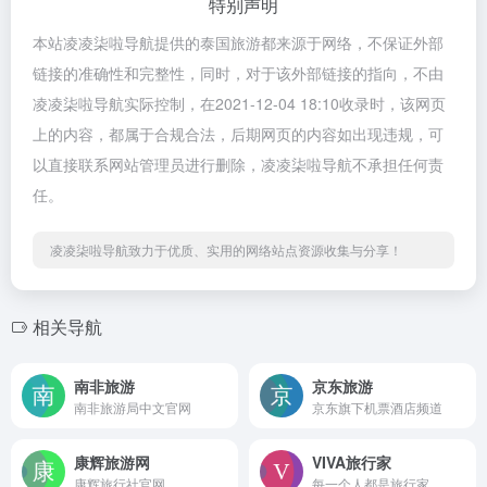
特别声明
本站凌凌柒啦导航提供的泰国旅游都来源于网络，不保证外部
链接的准确性和完整性，同时，对于该外部链接的指向，不由
凌凌柒啦导航实际控制，在2021-12-04 18:10收录时，该网页
上的内容，都属于合规合法，后期网页的内容如出现违规，可
以直接联系网站管理员进行删除，凌凌柒啦导航不承担任何责
任。
凌凌柒啦导航致力于优质、实用的网络站点资源收集与分享！
相关导航
南非旅游
京东旅游
南非旅游局中文官网
京东旗下机票酒店频道
康辉旅游网
VIVA旅⾏家
康辉旅行社官网
每⼀个⼈都是旅⾏家