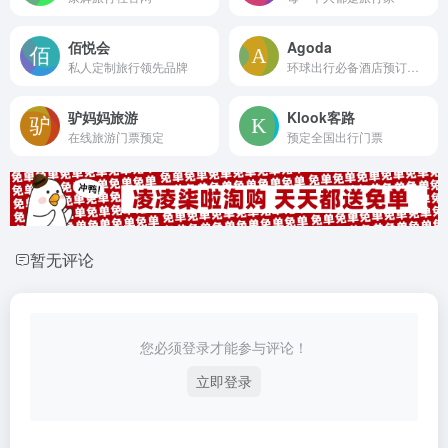
佰悦会
Agoda
私人定制旅行领先品牌
环球出行必备酒店预订网站
驴妈妈旅游
Klook客路
在线旅游门票预定
预定全国出行门票
暂无评论
您必须登录才能参与评论！
立即登录