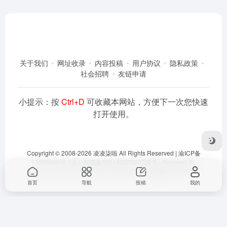
关于我们
网址收录
内容投稿
用户协议
隐私政策
社会招聘
友链申请
小提示：按
Ctrl+D
可收藏本网站，方便下一次您快速
打开使用。
Copyright © 2008-2026
凌凌柒啦
All Rights Reserved |
渝ICP备
13005600号-1
渝公网安备50019002500728号
| Powered By
Dlaoo.Inc
&
Awalab
| 本站运行在
腾讯云
由
OneNav
强力驱动
首页
导航
投稿
我的